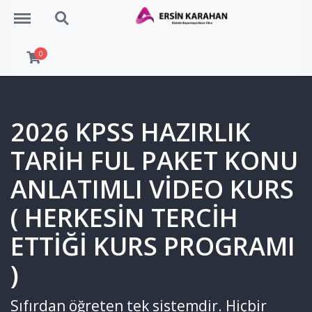
Menu
Search
0
2026 KPSS HAZIRLIK
TARİH FUL PAKET KONU
ANLATIMLI VİDEO KURS
( HERKESİN TERCİH
ETTİĞİ KURS PROGRAMI
)
Sıfırdan öğreten tek sistemdir. Hiçbir