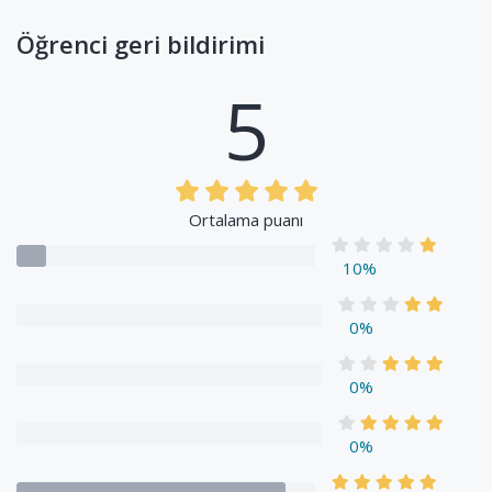
Öğrenci geri bildirimi
5
Ortalama puanı
10%
0%
0%
0%