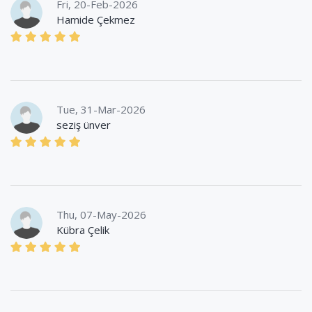
Fri, 20-Feb-2026
Hamide Çekmez
Tue, 31-Mar-2026
seziş ünver
Thu, 07-May-2026
Kübra Çelik