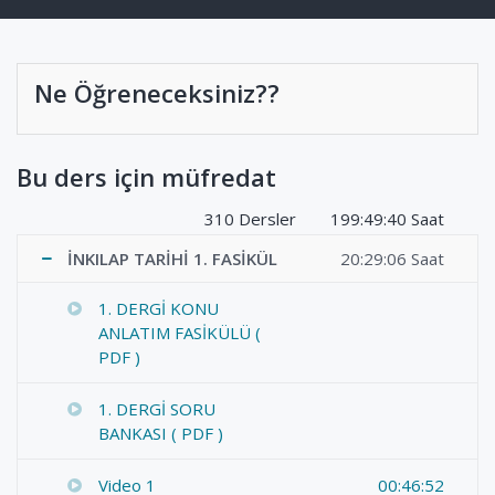
Ne Öğreneceksiniz??
Bu ders için müfredat
310 Dersler
199:49:40 Saat
İNKILAP TARİHİ 1. FASİKÜL
20:29:06 Saat
1. DERGİ KONU
ANLATIM FASİKÜLÜ (
PDF )
1. DERGİ SORU
BANKASI ( PDF )
Video 1
00:46:52