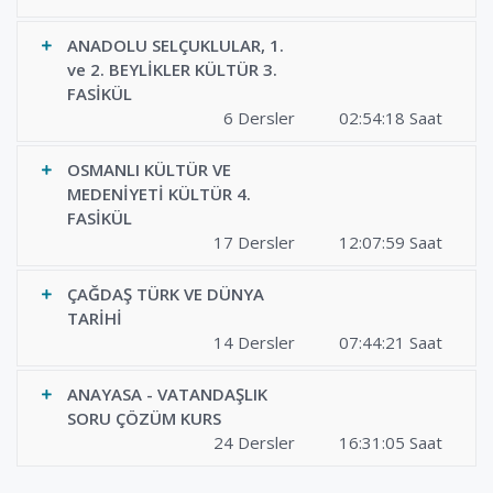
ANADOLU SELÇUKLULAR, 1.
ve 2. BEYLİKLER KÜLTÜR 3.
FASİKÜL
6 Dersler
02:54:18 Saat
OSMANLI KÜLTÜR VE
MEDENİYETİ KÜLTÜR 4.
FASİKÜL
17 Dersler
12:07:59 Saat
ÇAĞDAŞ TÜRK VE DÜNYA
TARİHİ
14 Dersler
07:44:21 Saat
ANAYASA - VATANDAŞLIK
SORU ÇÖZÜM KURS
24 Dersler
16:31:05 Saat