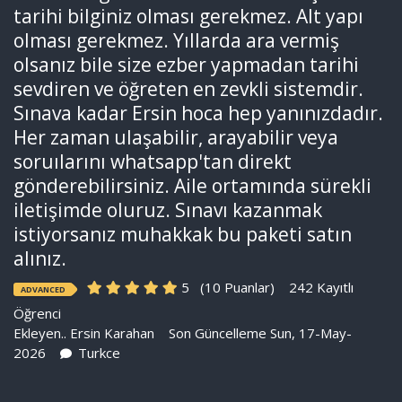
tarihi bilginiz olması gerekmez. Alt yapı
olması gerekmez. Yıllarda ara vermiş
olsanız bile size ezber yapmadan tarihi
sevdiren ve öğreten en zevkli sistemdir.
Sınava kadar Ersin hoca hep yanınızdadır.
Her zaman ulaşabilir, arayabilir veya
soruılarını whatsapp'tan direkt
gönderebilirsiniz. Aile ortamında sürekli
iletişimde oluruz. Sınavı kazanmak
istiyorsanız muhakkak bu paketi satın
alınız.
5
(10 Puanlar)
242 Kayıtlı
ADVANCED
Öğrenci
Ekleyen..
Ersin Karahan
Son Güncelleme Sun, 17-May-
2026
Turkce