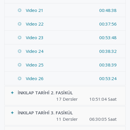
Video 21
00:48:38
Video 22
00:37:56
Video 23
00:53:48
Video 24
00:38:32
Video 25
00:38:39
Video 26
00:53:24
İNKILAP TARİHİ 2. FASİKÜL
17 Dersler
10:51:04 Saat
İNKILAP TARİHİ 3. FASİKÜL
11 Dersler
06:30:05 Saat