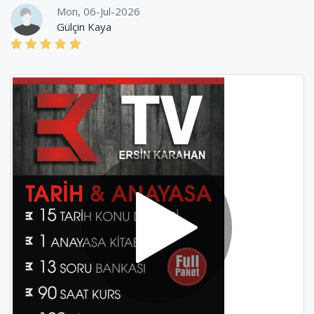
Mon, 06-Jul-2026
Gülçin Kaya
Fri, 24-Jul-2026
Arife Cört